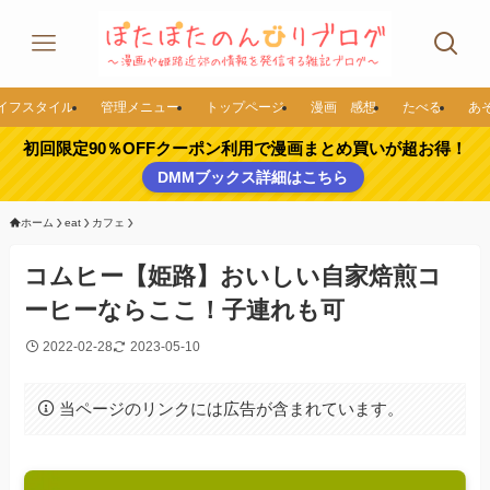
イフスタイル
管理メニュー
トップページ
漫画 感想
たべる
あ
初回限定90％OFFクーポン利用で漫画まとめ買いが超お得！
DMMブックス詳細はこちら
ホーム
eat
カフェ
コムヒー【姫路】おいしい自家焙煎コ
ーヒーならここ！子連れも可
2022-02-28
2023-05-10
当ページのリンクには広告が含まれています。