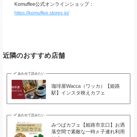
Komuffee公式オンラインショップ：
https://komuffee.stores.jp/
近隣のおすすめ店舗
あわせて読みたい
珈琲屋Wacca（ワッカ）【姫路
駅】インスタ映えカフェ
あわせて読みたい
みつばカフェ【姫路市京口】お洒
落空間で素敵な一時♬子連れ利用