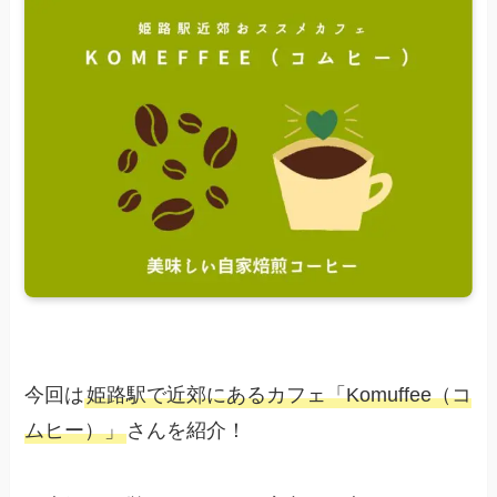
今回は
姫路駅で近郊にあるカフェ「
Komuffee（コ
ムヒー）
」
さんを紹介！