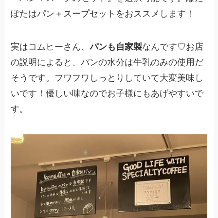
ぽたはパン＋スープセットをおススメします！
実はコムヒーさん、
パンも自家製
なんです♡お店
の説明によると、
パンの水分は牛乳のみの使用
だ
そうです。
フワフワしっとりしていて大変美味し
いです！
優しい味なのでお子様にもあげやすいで
す。