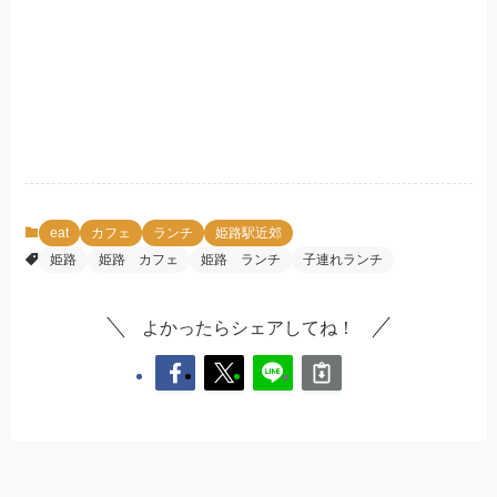
eat
カフェ
ランチ
姫路駅近郊
姫路
姫路 カフェ
姫路 ランチ
子連れランチ
よかったらシェアしてね！