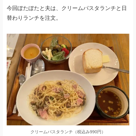
今回ぽたぽたと夫は、クリームパスタランチと日
替わりランチを注文。
クリームパスタラ
ンチ（税込み990円）