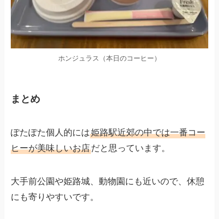
ホンジュラス（本日のコーヒー）
まとめ
ぽたぽた個人的には
姫路駅近郊の中では一番コー
ヒーが美味しいお店
だと思っています。
大手前公園や姫路城、動物園にも近いので、休憩
にも寄りやすいです。