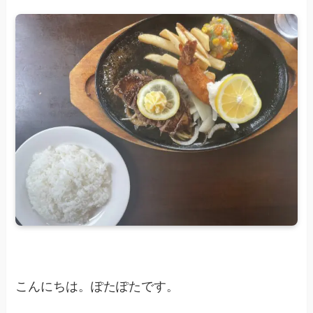
こんにちは。ぽたぽたです。