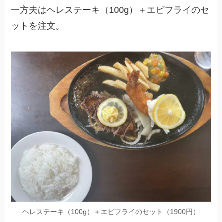
一方夫は
ヘレステーキ（100g）＋エビフライのセ
ット
を注文。
ヘレステーキ（100g）＋エビフライのセット（1900円）