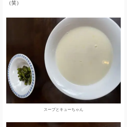
（笑）
スープとキューちゃん