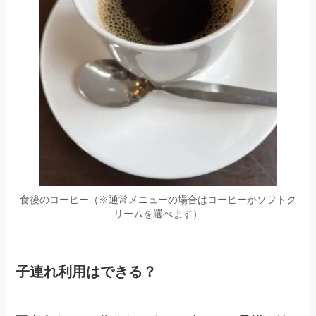
食後のコーヒー（
※通常メニューの場合はコーヒーかソフトク
リームを選べます
）
子連れ利用はできる？