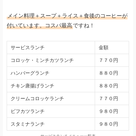
メイン料理＋スープ＋ライス＋食後のコーヒー
が
付いています。
コスパ最高
ですね！
サービスランチ
金額
コロッケ・ミンチカツランチ
７７０円
ハンバーグランチ
８８０円
チキン唐揚げランチ
８８０円
クリームコロッケランチ
７７０円
ビフカツランチ
９８０円
スタミナランチ
９８０円