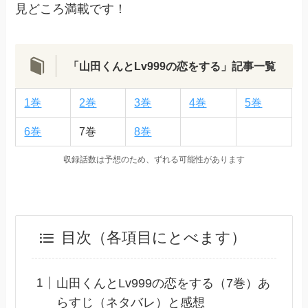
見どころ満載です！
「山田くんとLv999の恋をする」記事一覧
1巻
2巻
3巻
4巻
5巻
6巻
7巻
8巻
収録話数は予想のため、ずれる可能性があります
目次（各項目にとべます）
山田くんとLv999の恋をする（7巻）あ
らすじ（ネタバレ）と感想