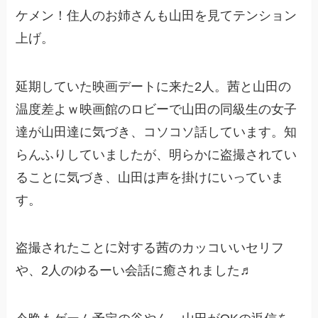
ケメン！住人のお姉さんも山田を見てテンション
上げ。
延期していた映画デートに来た2人。茜と山田の
温度差よｗ映画館のロビーで山田の同級生の女子
達が山田達に気づき、コソコソ話しています。知
らんふりしていましたが、明らかに盗撮されてい
ることに気づき、山田は声を掛けにいっていま
す。
盗撮されたことに対する茜のカッコいいセリフ
や、2人のゆるーい会話に癒されました♬