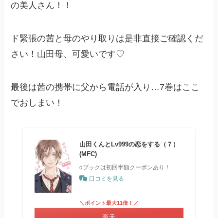
の美人さん！！
ド緊張の茜と母のやり取りは是非直接ご確認くだ
さい！山田母、可愛いです♡
最後は茜の携帯に父から電話が入り…7巻はここ
でおしまい！
山田くんとLv999の恋をする（７）
(MFC)
dブックは初回半額クーポンあり！
口コミを見る
＼ポイント最大11倍！／
楽天