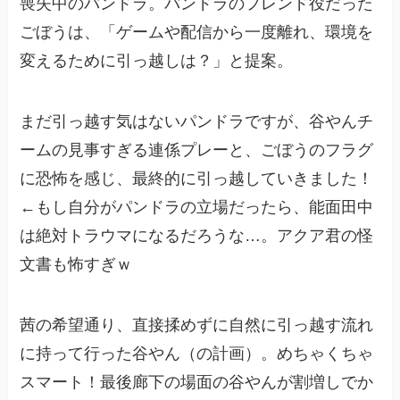
喪失中のパンドラ。パンドラのフレンド役だった
ごぼうは、「ゲームや配信から一度離れ、環境を
変えるために引っ越しは？」と提案。
まだ引っ越す気はないパンドラですが、谷やんチ
ームの見事すぎる連係プレーと、ごぼうのフラグ
に恐怖を感じ、最終的に引っ越していきました！
←もし自分がパンドラの立場だったら、能面田中
は絶対トラウマになるだろうな…。アクア君の怪
文書も怖すぎｗ
茜の希望通り、直接揉めずに自然に引っ越す流れ
に持って行った谷やん（の計画）。めちゃくちゃ
スマート！最後廊下の場面の谷やんが割増しでか