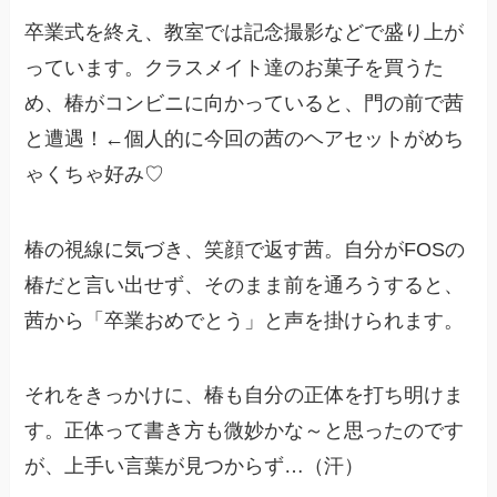
卒業式を終え、教室では記念撮影などで盛り上が
っています。クラスメイト達のお菓子を買うた
め、椿がコンビニに向かっていると、門の前で茜
と遭遇！←個人的に今回の茜のヘアセットがめち
ゃくちゃ好み♡
椿の視線に気づき、笑顔で返す茜。自分がFOSの
椿だと言い出せず、そのまま前を通ろうすると、
茜から「卒業おめでとう」と声を掛けられます。
それをきっかけに、椿も自分の正体を打ち明けま
す。正体って書き方も微妙かな～と思ったのです
が、上手い言葉が見つからず…（汗）