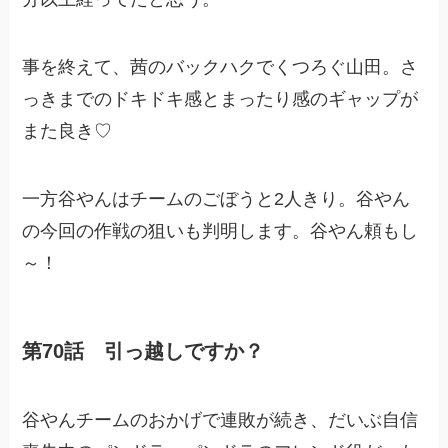
事を終えて、茜のバックハクでくつろぐ山田。さ
っきまでのドキドキ感とまったり感のギャップが
また良き♡
一方谷やんはチームのごぼうと2人きり。谷やん
の今回の作戦の狙いも判明します。谷やん頼もし
～！
第70話 引っ越しですか？
谷やんチームのおかげで連敗が続き、だいぶ自信