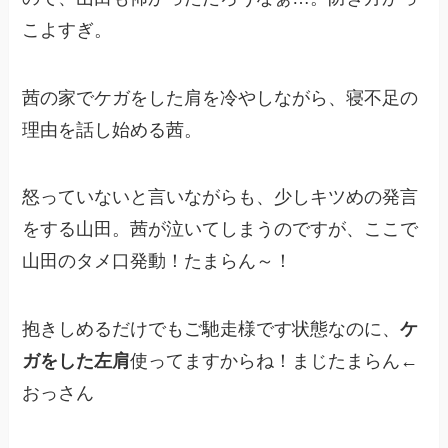
こよすぎ。
茜の家でケガをした肩を冷やしながら、寝不足の
理由を話し始める茜。
怒っていないと言いながらも、少しキツめの発言
をする山田。茜が泣いてしまうのですが、ここで
山田のタメ口発動！たまらん～！
抱きしめるだけでもご馳走様です状態なのに、
ケ
ガをした左肩
使ってますからね！まじたまらん←
おっさん