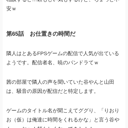
安ｗ
第65話 お仕置きの時間だ
隣人はとあるFPSゲームの配信で人気が出ている
ようです。配信者名、暁のパンドラてｗ
茜の部屋で隣人の声を聞いていた谷やんと山田
は、騒音の原因が配信だと特定します。
ゲームのタイトル名が聞こえてググり、「りおり
お（仮）は俺達に時間をくれるかな」と言う谷や