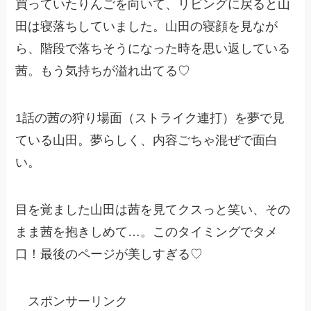
買っていたりんごを向いて、リビングに戻ると山
田は寝落ちしていました。山田の寝顔を見なが
ら、階段で落ちそうになった時を思い返している
茜。もう気持ちが溢れ出てる♡
1話の茜の狩り場面（ストライク連打）を夢で見
ている山田。夢らしく、内容ごちゃ混ぜで面白
い。
目を覚ました山田は茜を見てクスっと笑い、その
まま茜を抱きしめて…。このタイミングでタメ
口！最後のページが美しすぎる♡
スポンサーリンク