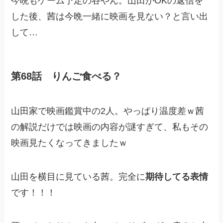
今晩もゲーム予定の谷やん。山田がOKの返信を
した後、茜は今晩一緒に映画を見ない？と言い出
して…
第68話 りんご食べる？
山田家で映画鑑賞中の2人。やっぱり温度差ｗ茜
の解説だけでは映画の内容が謎すぎて、私もその
映画見たくなってきましたｗ
山田を横目に見ている茜。完全に
期待してる表情
です！！！