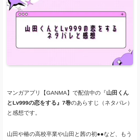
マンガアプリ【GANMA】で配信中の『
山田くん
とLv999の恋をする』7巻
のあらすじ（ネタバレ）
と感想です。
山田や椿の高校卒業や山田と茜の初●●など、もう