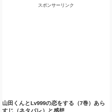
スポンサーリンク
山田くんとLv999の恋をする（7巻）あら
すじ（ネタバレ）と感想