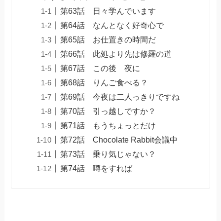
第63話 日々学んでいます
第64話 なんとなく好奇心で
第65話 お仕置きの時間だ
第66話 此処より先は修羅の道
第67話 この後 夜に
第68話 りんご食べる？
第69話 今夜は二人っきりですね
第70話 引っ越しですか？
第71話 もうちょっとだけ
第72話 Chocolate Rabbit会議中
第73話 乗り気じゃない？
第74話 噂をすれば