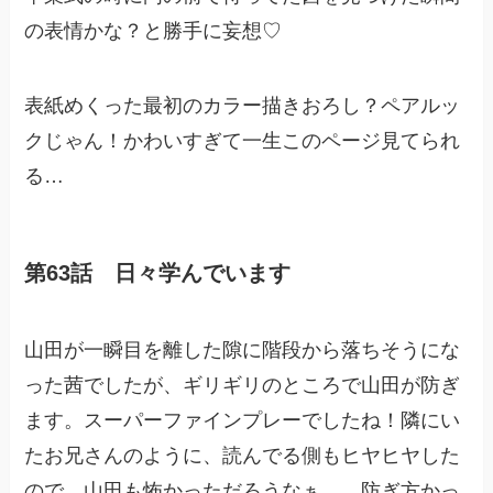
の表情かな？と勝手に妄想♡
表紙めくった最初のカラー描きおろし？ペアルッ
クじゃん！かわいすぎて一生このページ見てられ
る…
第63話 日々学んでいます
山田が一瞬目を離した隙に階段から落ちそうにな
った茜でしたが、ギリギリのところで山田が防ぎ
ます。スーパーファインプレーでしたね！隣にい
たお兄さんのように、読んでる側もヒヤヒヤした
ので、山田も怖かっただろうなぁ…。防ぎ方かっ