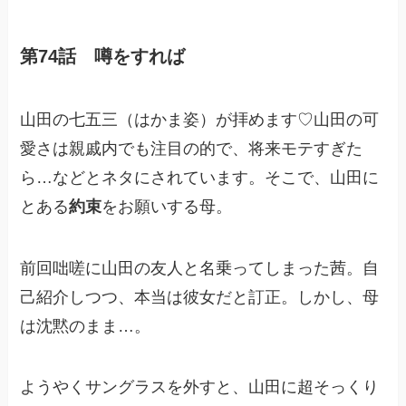
第74話 噂をすれば
山田の七五三（はかま姿）が拝めます♡山田の可
愛さは親戚内でも注目の的で、将来モテすぎた
ら…などとネタにされています。そこで、山田に
とある
約束
をお願いする母。
前回咄嗟に山田の友人と名乗ってしまった茜。自
己紹介しつつ、本当は彼女だと訂正。しかし、母
は沈黙のまま…。
ようやくサングラスを外すと、山田に超そっくり