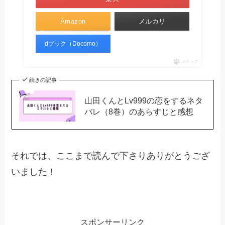
Amazon
メルカリ
dブック（Docomo）
ポチップ
続きの記事
山田くんとLv999の恋をするネタ
バレ（8巻）のあらすじと感想
それでは、ここまで読んで下さりありがとうござ
いました！
スポンサーリンク