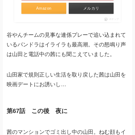
Amazon
メルカリ
ポチップ
谷やんチームの見事な連係プレーで追い込まれて
いるパンドラはイライラも最高潮。その怒鳴り声
は山田と電話中の茜にも聞こえていました。
山田家で規則正しい生活を取り戻した茜は山田を
映画デートにお誘いし…
第67話 この後 夜に
茜のマンションでゴミ出し中の山田。ねむ顔もイ