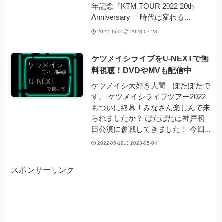
年記念『KTM TOUR 2022 20th
Anniversary 「時代は変わる...
2022-06-05
2023-07-23
ケツメイシライブをU-NEXTで無
料視聴！DVDやMVも配信中
ケツメイシ大好き人間、ぽたぽたで
す。 ケツメイシライブツアー2022
もついに終幕！みなさん楽しんで来
られましたか？ ぽたぽたは神戸初
日公演に参戦してきました！ 今回...
2022-05-18
2023-05-04
スポンサーリンク