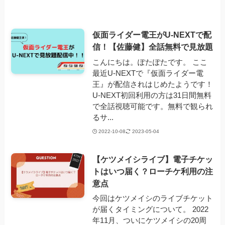
仮面ライダー電王がU-NEXTで配
信！【佐藤健】全話無料で見放題
こんにちは。ぽたぽたです。 ここ
最近U-NEXTで『仮面ライダー電
王』が配信されはじめたようです！
U-NEXT初回利用の方は31日間無料
で全話視聴可能です。無料で観られ
るサ...
2022-10-08
2023-05-04
【ケツメイシライブ】電子チケッ
トはいつ届く？ローチケ利用の注
意点
今回はケツメイシのライブチケット
が届くタイミングについて。 2022
年11月、ついにケツメイシの20周