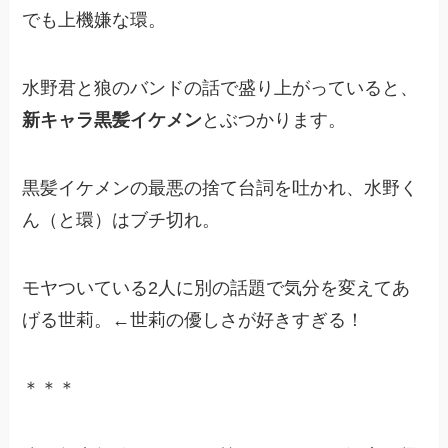
でも上機嫌な環。
水野君と狼のバンドの話で盛り上がっていると、
新キャラ黒髪イケメン
とぶつかります。
黒髪イケメンの最悪の捨て台詞を吐かれ、水野く
ん（と環）はブチ切れ。
モヤついている2人に別の話題で気分を変えてあ
げる世莉。←世莉の優しさが好きすぎる！
＊＊＊