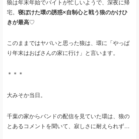
狼は年末年始でバイトが忙しいようで、深夜に帰
宅。
寝ぼけた環の誘惑×自制心と戦う狼のかけひ
きが最高
♡
このままではヤバいと思った狼は、環に「やっぱ
り年末はおばさんの家に行け」と言います。
＊＊＊
大みそか当日。
千葉の家からバンドの配信を見ていた環は、狼の
とあるコメントを聞いて、寂しさに耐えられず…