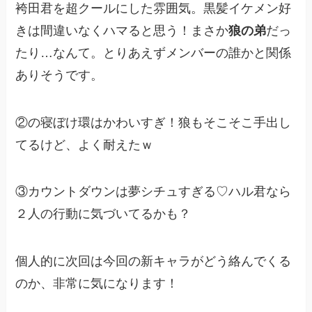
袴田君を超クールにした雰囲気。黒髪イケメン好
きは間違いなくハマると思う！まさか
狼の弟
だっ
たり…なんて。とりあえずメンバーの誰かと関係
ありそうです。
②の寝ぼけ環はかわいすぎ！狼もそこそこ手出し
てるけど、よく耐えたｗ
③カウントダウンは夢シチュすぎる♡ハル君なら
２人の行動に気づいてるかも？
個人的に次回は今回の新キャラがどう絡んでくる
のか、非常に気になります！