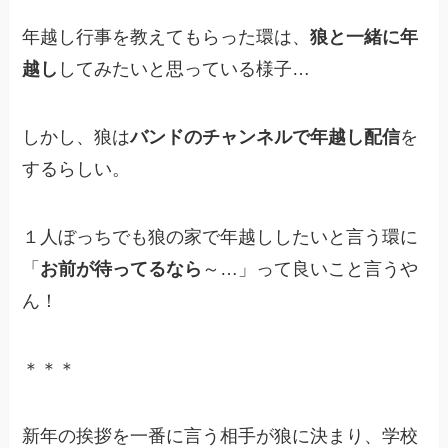
年越し行事を教えてもらった環は、
狼と一緒に年
越し
してみたいと思っている様子…
しかし、狼は
バンドのチャンネルで年越し配信
を
するらしい。
１人ぼっちでも狼の家で年越ししたいと言う環に
「
お前が待ってるなら
～…」って良いこと言うや
ん！
＊＊＊
新年の挨拶を一番に言う相手が狼に決まり、学校