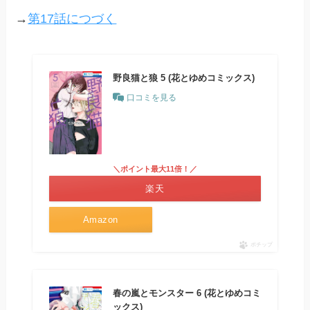
→
第17話につづく
野良猫と狼 5 (花とゆめコミックス)
口コミを見る
＼ポイント最大11倍！／
楽天
Amazon
ポチップ
春の嵐とモンスター 6 (花とゆめコミ
ックス)