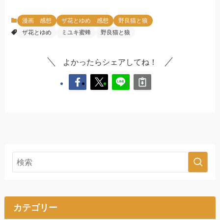
漫画 感想
ザ花とゆめ 感想
野良猫と狼
ザ花とゆめ
ミユキ蜜蜂
野良猫と狼
よかったらシェアしてね！
カテゴリー