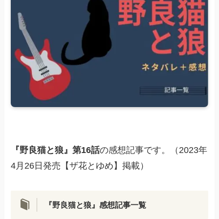
『
野良猫と狼』第16話
の感想記事です。（2023年
4月26日発売【ザ花とゆめ】掲載）
『野良猫と狼』感想記事一覧