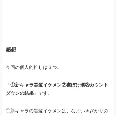
感想
今回の個人的推しは３つ。
『
①新キャラ黒髪イケメン②寝ぼけ環③カウント
ダウンの結果
』です。
①新キャラの黒髪イケメンは、なまいきざかりの