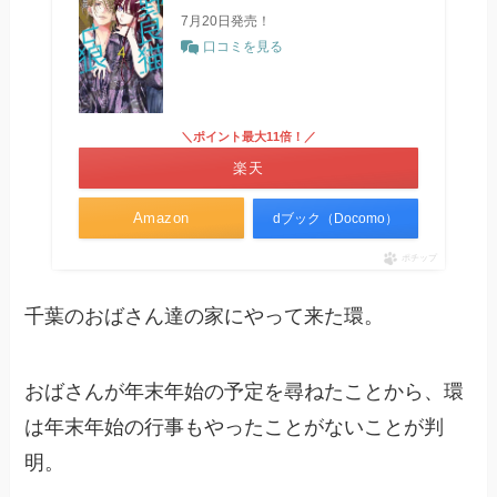
7月20日発売！
口コミを見る
＼ポイント最大11倍！／
楽天
Amazon
dブック（Docomo）
ポチップ
千葉のおばさん達の家にやって来た環。
おばさんが年末年始の予定を尋ねたことから、環
は年末年始の行事もやったことがないことが判
明。