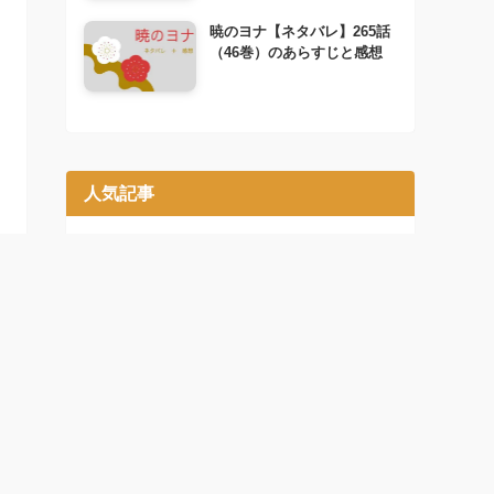
暁のヨナ【ネタバレ】265話
（46巻）のあらすじと感想
人気記事
暁のヨナ【ネタバレ】最新話
のあらすじと感想（266話・
46巻）
2023-04-20
暁のヨナ【ネタバレ】240話
（41巻）のあらすじと感想
2022-07-16
スキップ・ビート！【ネタバ
レ】最新話（331話）のあら