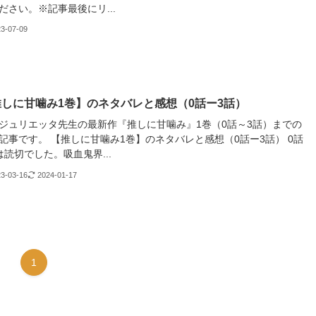
ださい。※記事最後にリ...
23-07-09
しに甘噛み1巻】のネタバレと感想（0話ー3話）
ジュリエッタ先生の最新作『推しに甘噛み』1巻（0話～3話）までの
記事です。 【推しに甘噛み1巻】のネタバレと感想（0話ー3話） 0話
は読切でした。吸血鬼界...
23-03-16
2024-01-17
1