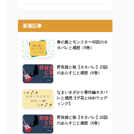
新着記事
春の嵐とモンスター42話のネ
タバレと感想（9巻）
野良猫と狼【ネタバレ】23話
のあらすじと感想（6巻）
なまいきざかり番外編ネタバ
レと感想【ザ花とゆめウェデ
ィング】
野良猫と狼【ネタバレ】22話
のあらすじと感想（6巻）