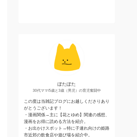
ぽたぽた
30代ママ/5歳と3歳（男児）の育児奮闘中
この度は当雑記ブログにお越しくださりあり
がとうございます！
・漫画関係→主に【花とゆめ】関連の感想、
漫画をお得に読める方法を紹介。
・お出かけスポット→特に子連れ向けの姫路
市近郊の飲食店や遊び場を紹介中。