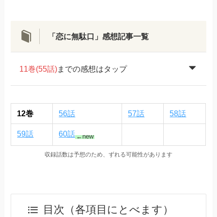
「恋に無駄口」感想記事一覧
11巻(55話)
までの感想はタップ
12巻
56話
57話
58話
59話
60話
←new
収録話数は予想のため、ずれる可能性があります
目次（各項目にとべます）