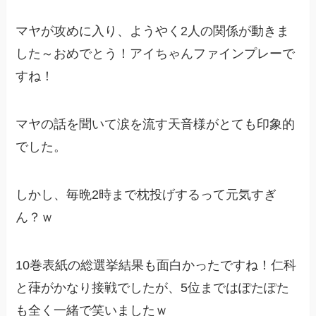
マヤが攻めに入り、ようやく2人の関係が動きま
した～おめでとう！アイちゃんファインプレーで
すね！
マヤの話を聞いて涙を流す天音様がとても印象的
でした。
しかし、毎晩2時まで枕投げするって元気すぎ
ん？ｗ
10巻表紙の総選挙結果も面白かったですね！仁科
と葎がかなり接戦でしたが、5位まではぽたぽた
も全く一緒で笑いましたｗ