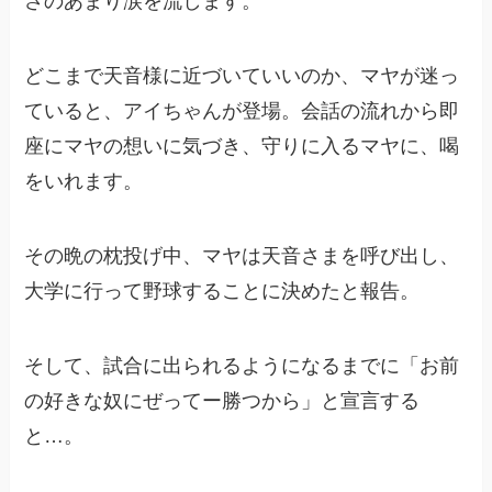
さのあまり涙を流します。
どこまで天音様に近づいていいのか、マヤが迷っ
ていると、アイちゃんが登場。会話の流れから即
座にマヤの想いに気づき、守りに入るマヤに、喝
をいれます。
その晩の枕投げ中、マヤは天音さまを呼び出し、
大学に行って野球することに決めたと報告。
そして、試合に出られるようになるまでに「お前
の好きな奴にぜってー勝つから」と宣言する
と…。