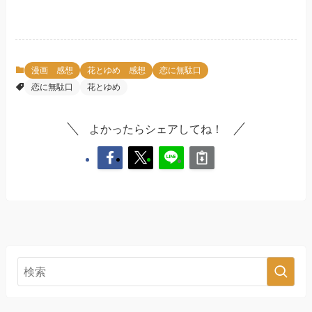
漫画 感想
花とゆめ 感想
恋に無駄口
恋に無駄口
花とゆめ
よかったらシェアしてね！