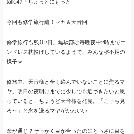
talk.47「ちょっとにもっと」
今回も修学旅行編！マヤ＆天音回！
修学旅行も残り2日。無駄部は毎晩夜中2時までエ
ンドレス枕投げしているようで、みんな寝不足の
様子ｗ
修旅中、天音様と全く絡んでいないことに焦るマ
ヤ。明日の夜明けまでに少しでも近づきたいと思
っていると、ちょうど天音様を発見。「こっち見
ろ‥」と念を送るマヤがかわいい。
念が通じ？せっかく目が合ったのにとっさに目を