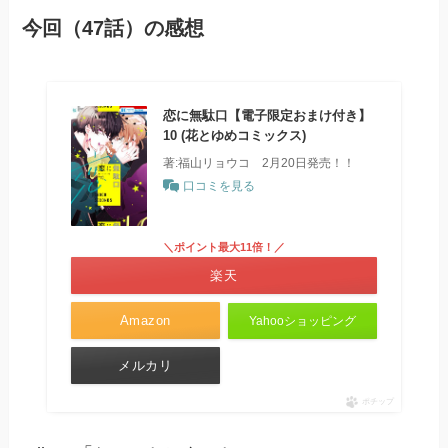
今回（47話）の感想
恋に無駄口【電子限定おまけ付き】
10 (花とゆめコミックス)
著:福山リョウコ 2月20日発売！！
口コミを見る
＼ポイント最大11倍！／
楽天
Amazon
Yahooショッピング
メルカリ
ポチップ