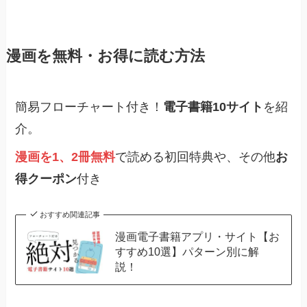
漫画を無料・お得に読む方法
簡易フローチャート付き！
電子書籍10サイト
を紹
介。
漫画を1、2冊無料
で読める初回特典や、その他
お
得クーポン
付き
おすすめ関連記事
漫画電子書籍アプリ・サイト【お
すすめ10選】パターン別に解
説！