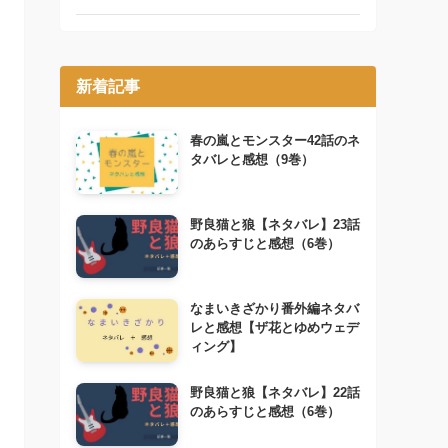
新着記事
春の嵐とモンスター42話のネ
タバレと感想（9巻）
野良猫と狼【ネタバレ】23話
のあらすじと感想（6巻）
なまいきざかり番外編ネタバ
レと感想【ザ花とゆめウェデ
ィング】
野良猫と狼【ネタバレ】22話
のあらすじと感想（6巻）