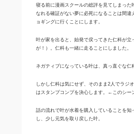
寝る前に漫画スクールの総評を見てしまった
なれる確証がない夢に必死になることは間違
ョギングに行くことにします。
叶が家を出ると、始発で戻ってきた仁科が立
が！）。仁科も一緒に走ることにしました。
ネガティブになっている叶は、真っ直ぐな仁
しかし仁科は気にせず、そのまま2人でラジ
はスタンプコンプを決心します。←このシー
話の流れで叶が水着を購入していることを知
し、少し元気を取り戻した叶。