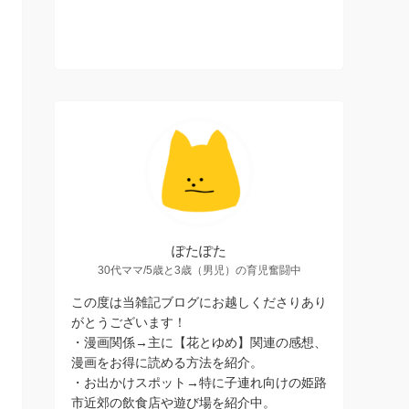
ぽたぽた
30代ママ/5歳と3歳（男児）の育児奮闘中
この度は当雑記ブログにお越しくださりあり
がとうございます！
・漫画関係→主に【花とゆめ】関連の感想、
漫画をお得に読める方法を紹介。
・お出かけスポット→特に子連れ向けの姫路
市近郊の飲食店や遊び場を紹介中。