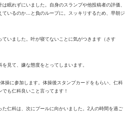
叶は眠れずにいました。自身のスランプや他投稿者の評価、
えているのか…と負のループに。スッキリするため、早朝ジ
っていました。叶が寝てないことに気がつきます（さす
科を見て、嫌な態度をとってしまいます。
オ体操に参加します。体操後スタンプカードをもらい、仁科
ンでも仁科良いこと言ってます！
った仁科は、次にプールに向かいました。2人の時間を過ご