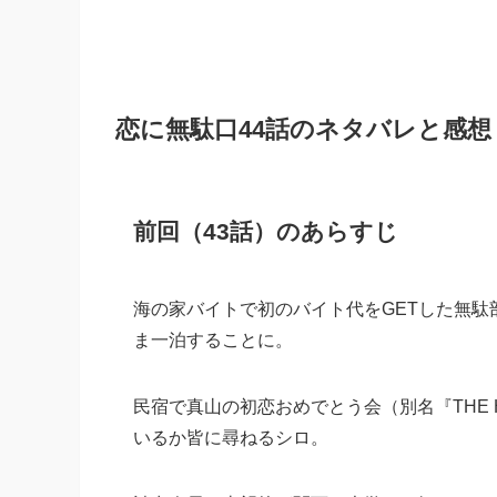
恋に無駄口44話のネタバレと感想
前回（43話）のあらすじ
海の家バイトで初のバイト代をGETした無駄
ま一泊することに。
民宿で真山の初恋おめでとう会（別名『THE 
いるか皆に尋ねるシロ。