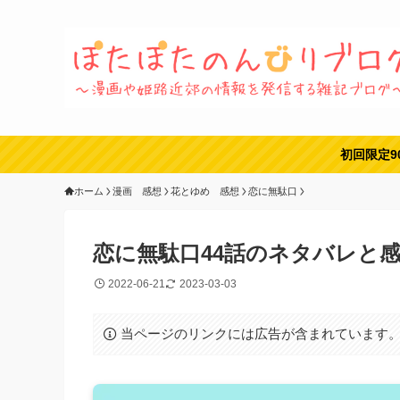
初回限定9
ホーム
漫画 感想
花とゆめ 感想
恋に無駄口
恋に無駄口44話のネタバレと感
2022-06-21
2023-03-03
当ページのリンクには広告が含まれています