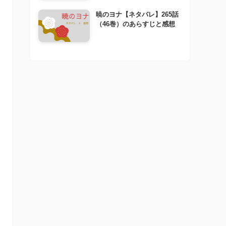
暁のヨナ【ネタバレ】265話
（46巻）のあらすじと感想