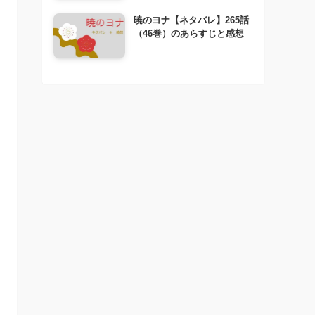
暁のヨナ【ネタバレ】265話
（46巻）のあらすじと感想