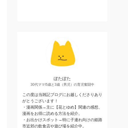
ぽたぽた
30代ママ/5歳と3歳（男児）の育児奮闘中
この度は当雑記ブログにお越しくださりあり
がとうございます！
・漫画関係→主に【花とゆめ】関連の感想、
漫画をお得に読める方法を紹介。
・お出かけスポット→特に子連れ向けの姫路
市近郊の飲食店や遊び場を紹介中。