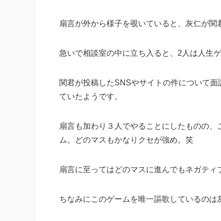
扇言が外から様子を覗いていると、灰仁が関
急いで相談室の中に立ち入ると、2人は人生
関君が投稿したSNSやサイトの件について
ていたようです。
扇言も加わり３人でやることにしたものの、
ム。どのマスもかなりクセが強め。笑
扇言に至ってはどのマスに進んでもネガティ
ちなみにこのゲームを唯一謳歌しているのは