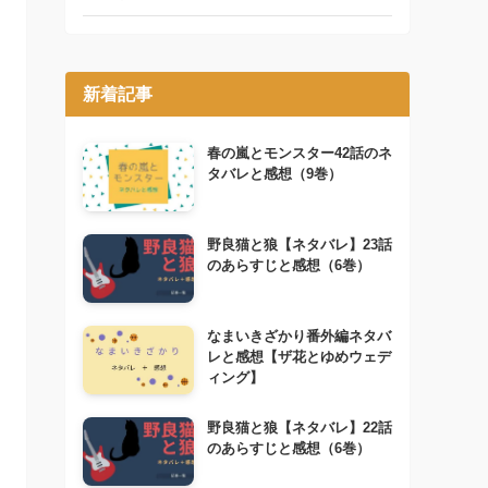
新着記事
春の嵐とモンスター42話のネ
タバレと感想（9巻）
野良猫と狼【ネタバレ】23話
のあらすじと感想（6巻）
なまいきざかり番外編ネタバ
レと感想【ザ花とゆめウェデ
ィング】
野良猫と狼【ネタバレ】22話
のあらすじと感想（6巻）