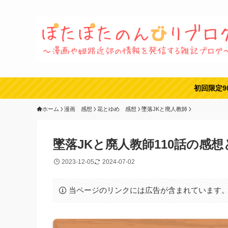
初回限定9
ホーム
漫画 感想
花とゆめ 感想
墜落JKと廃人教師
墜落JKと廃人教師110話の感想
2023-12-05
2024-07-02
当ページのリンクには広告が含まれています