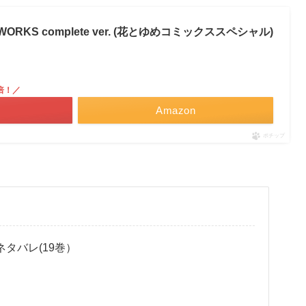
ORKS complete ver. (花とゆめコミックススペシャル)
倍！／
Amazon
ポチップ
ネタバレ(19巻）