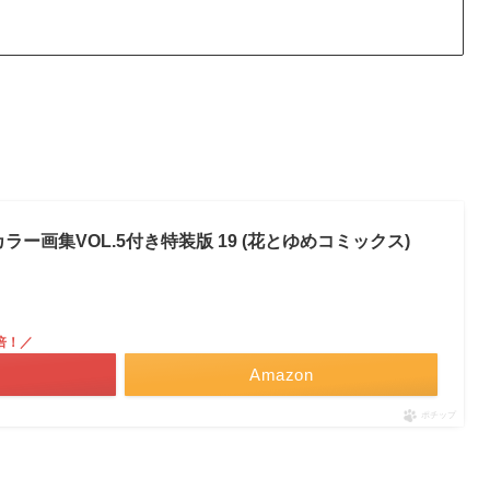
ラー画集VOL.5付き特装版 19 (花とゆめコミックス)
倍！／
Amazon
ポチップ