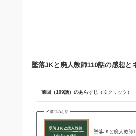
墜落JKと廃人教師110話の感想と
前回（109話）のあらすじ
（※クリック）
前回のお話
墜落JKと廃人教師1