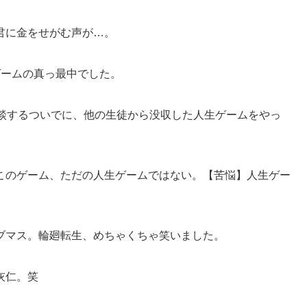
君に金をせがむ声が…。
ゲームの真っ最中でした。
面談するついでに、他の生徒から没収した人生ゲームをやっ
このゲーム、ただの人生ゲームではない。【苦悩】人生ゲー
ブマス。輪廻転生、めちゃくちゃ笑いました。
灰仁。笑