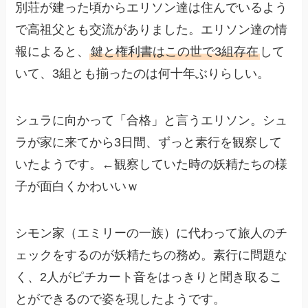
別荘が建った頃からエリソン達は住んでいるよう
で高祖父とも交流がありました。エリソン達の情
報によると、
鍵と権利書はこの世で3組存在
して
いて、3組とも揃ったのは何十年ぶりらしい。
シュラに向かって「合格」と言うエリソン。シュ
ラが家に来てから3日間、ずっと素行を観察して
いたようです。←観察していた時の妖精たちの様
子が面白くかわいいｗ
シモン家（エミリーの一族）に代わって旅人のチ
ェックをするのが妖精たちの務め。素行に問題な
く、2人がピチカート音をはっきりと聞き取るこ
とができるので姿を現したようです。