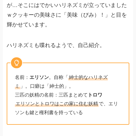
が…そこにはでかいハリネズミが立っていました
ｗクッキーの美味さに「美味（びみ）！」と目を
輝かせています。
ハリネズミも喋れるようで、自己紹介。
名前：
エリソン
。自称「
紳士的なハリネズ
ミ
」。口癖は「紳士的」。
三匹の妖精の名前：三匹まとめて
トロワ
エリソンとトロワはこの家に住む妖精
で、エリ
ソンも鍵と権利書を持っている