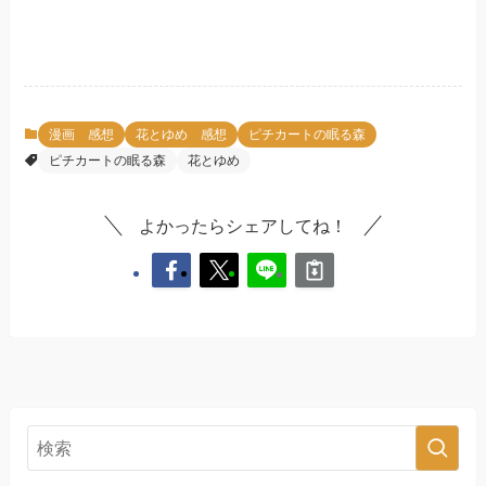
漫画 感想
花とゆめ 感想
ピチカートの眠る森
ピチカートの眠る森
花とゆめ
よかったらシェアしてね！