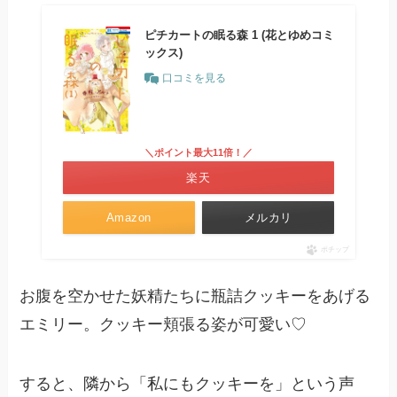
ピチカートの眠る森 1 (花とゆめコミ
ックス)
口コミを見る
＼ポイント最大11倍！／
楽天
Amazon
メルカリ
ポチップ
お腹を空かせた妖精たちに瓶詰クッキーをあげる
エミリー。クッキー頬張る姿が可愛い♡
すると、隣から「私にもクッキーを」という声