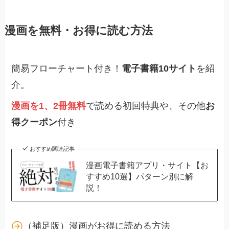
漫画を無料・お得に読む方法
簡易フローチャート付き！
電子書籍10サイト
を紹
介。
漫画を1、2冊無料
で読める初回特典や、その他
お
得クーポン
付き
おすすめ関連記事
漫画電子書籍アプリ・サイト【お
すすめ10選】パターン別に解
説！
（補足版）漫画がお得に読める方法