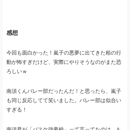
感想
今回も面白かった！嵐子の悪夢に出てきた栢の行
動が怖すぎだけど、実際にやりそうなのがまた恐
ろしいｗ
南須くんバレー部だったんだ！と思ったら、嵐子
も同じ反応してて笑いました。バレー部は似合い
すぎる！
南須君が「バスケ強豪校」って言ってたのは、も