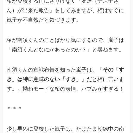
栢が登校する前にさりげなく「友達（ナス子さ
ん）が出来た報告」をしてみますが、栢はすぐに
嵐子が不自然だと気づきます。
栢が南須くんのことばかり気にするので、嵐子は
「南須くんとなにかあったのか？」と尋ねます。
南須くんの宣戦布告を知った嵐子は、「
その「す
き」は特に意味のない「すき」
」だと栢に言いま
す。←拗ねモードな栢の表情、バブみがすぎる！
＊＊＊
少し早めに登校した嵐子は、たまたま朝練中の南