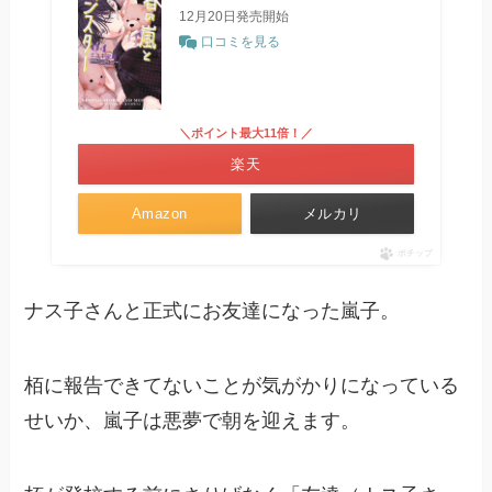
12月20日発売開始
口コミを見る
＼ポイント最大11倍！／
楽天
Amazon
メルカリ
ポチップ
ナス子さんと正式にお友達になった嵐子。
栢に報告できてないことが気がかりになっている
せいか、嵐子は悪夢で朝を迎えます。