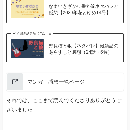
なまいきざかり番外編ネタバレと
感想【2023年花とゆめ14号】
☆最新話更新（7/26）☆
野良猫と狼【ネタバレ】最新話の
あらすじと感想（24話・6巻）
マンガ 感想一覧ページ
それでは、ここまで読んでくださりありがとうご
ざいました！