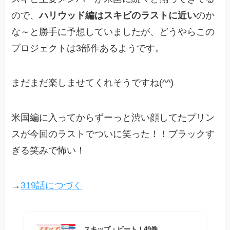
ので、
ハリウッド編はスキビのラストに近い
のか
な～と勝手に予想していましたが、どうやらこの
プロジェクトは3部作あるようです。
まだまだ楽しませてくれそうですね(^^)
米国編に入ってからずーっと渋い顔してたプリン
スが今回のラストでついに笑った！！ブラックす
ぎる笑みで怖い！
→
319話につづく
スキップ・ビート！49巻