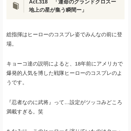
Act.318 「運命のグランドクロスー
地上の星が集う瞬間ー」
総指揮はヒーローのコスプレ姿でみんなの前に登
場。
キョーコ達の説明によると、18年前にアメリカで
爆発的人気を博した戦隊ヒーローのコスプレのよ
うです。
『忍者なのに武将』って…設定がツッコみどころ
満載すぎる。笑