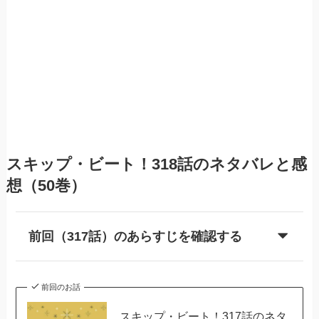
スキップ・ビート！318話のネタバレと感
想（50巻）
前回（317話）のあらすじを確認する
前回のお話
スキップ・ビート！317話のネタ