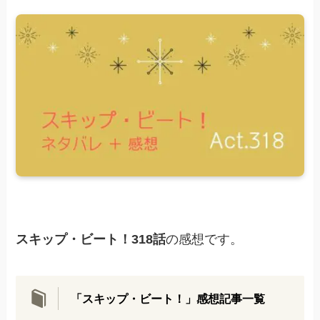
スキップ・ビート！318話
の感想です。
「スキップ・ビート！」感想記事一覧