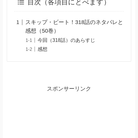
目次（各項目にとべます）
スキップ・ビート！318話のネタバレと
感想（50巻）
今回（318話）のあらすじ
感想
スポンサーリンク