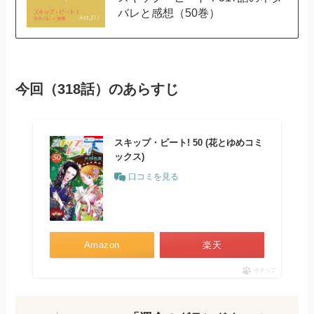
バレと感想（50巻）
今回（318話）のあらすじ
スキップ・ビート! 50 (花とゆめコミ
ックス)
口コミを見る
Amazon
楽天
ポチップ