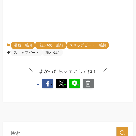
漫画 感想
花とゆめ 感想
スキップビート 感想
スキップビート
花とゆめ
よかったらシェアしてね！