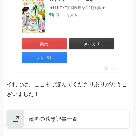
★U-NEXT初回利用なら1冊無料★
口コミを見る
楽天
メルカリ
U-NEXT
ポチップ
それでは、ここまで読んでくださりありがとうご
ざいました！
漫画の感想記事一覧